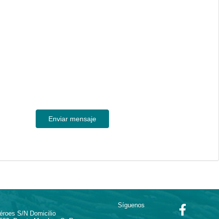
Enviar mensaje
Síguenos
Héroes S/N Domicilio