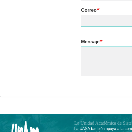
Correo
Mensaje
La Unidad Académica de Sist
La UASA también apoya a la comu