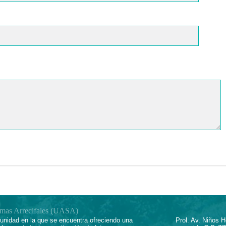
emas Arrecifales (UASA)
nidad en la que se encuentra ofreciendo una
Prol. Av. Niños 