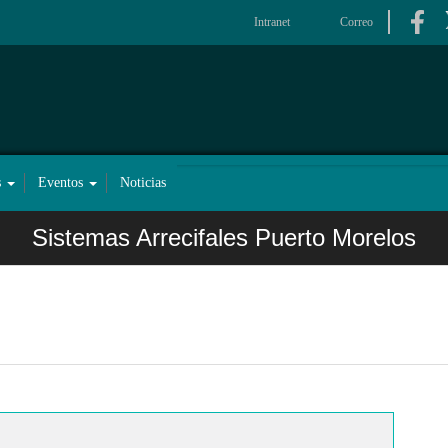
Intranet
Correo
s
Eventos
Noticias
Sistemas Arrecifales Puerto Morelos