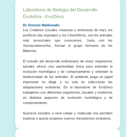
Laboratorio de Biología del Desarrollo
Evolutiva - EvoDevo
Dr. Ernesto Maldonado
Los Cnidarios (corales, medusas y anémonas de mar), los
poríferos (las esponjas) y los Ctnenóforos, son los animales
más ancestrales que conocemos. Junto con los
Xenoacoelomorfos, forman el grupo hermano de los
Bilaterios.
El estudio del desarrollo embrionario de estos organismos
basales ofrece una oportunidad única para entender la
evolución morfológica y de comportamiento y entender la
biodiversidad de los animales. El ambiente juega un papel
importante en dirigir y no solo en seleccionar las
adaptaciones evolutivas. En el laboratorio de EvoDevo
trabajamos con diferentes organismos, basales y modernos
en distintos aspectos de evolución morfológica y de
comportamiento.
Nuestros estudios a nivel celular y molecular nos permiten
explorar y quizás proponer nuevos mecanismos evolutivos.