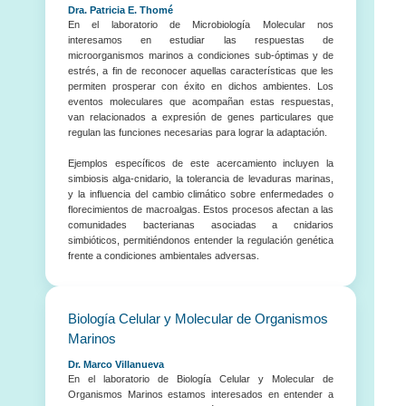
Dra. Patricia E. Thomé
En el laboratorio de Microbiología Molecular nos
interesamos en estudiar las respuestas de
microorganismos marinos a condiciones sub-óptimas y de
estrés, a fin de reconocer aquellas características que les
permiten prosperar con éxito en dichos ambientes. Los
eventos moleculares que acompañan estas respuestas,
van relacionados a expresión de genes particulares que
regulan las funciones necesarias para lograr la adaptación.
Ejemplos específicos de este acercamiento incluyen la
simbiosis alga-cnidario, la tolerancia de levaduras marinas,
y la influencia del cambio climático sobre enfermedades o
florecimientos de macroalgas. Estos procesos afectan a las
comunidades bacterianas asociadas a cnidarios
simbióticos, permitiéndonos entender la regulación genética
frente a condiciones ambientales adversas.
Biología Celular y Molecular de Organismos
Marinos
Dr. Marco Villanueva
En el laboratorio de Biología Celular y Molecular de
Organismos Marinos estamos interesados en entender a