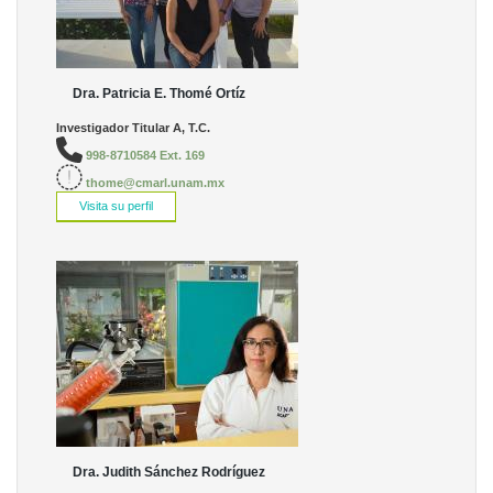
Dra. Patricia E. Thomé Ortíz
Investigador Titular A, T.C.
998-8710584 Ext. 169
thome@cmarl.unam.mx
Visita su perfil
Dra. Judith Sánchez Rodríguez