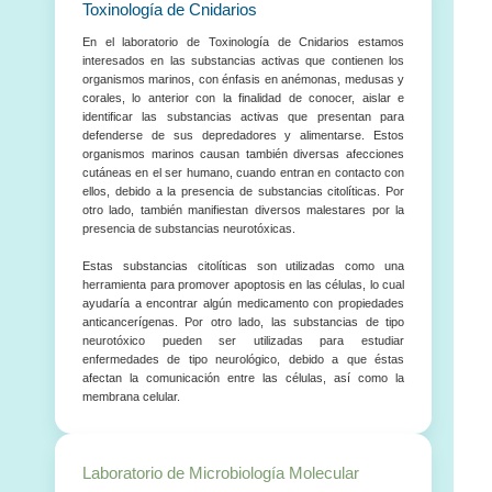
Toxinología de Cnidarios
En el laboratorio de Toxinología de Cnidarios estamos
interesados en las substancias activas que contienen los
organismos marinos, con énfasis en anémonas, medusas y
corales, lo anterior con la finalidad de conocer, aislar e
identificar las substancias activas que presentan para
defenderse de sus depredadores y alimentarse. Estos
organismos marinos causan también diversas afecciones
cutáneas en el ser humano, cuando entran en contacto con
ellos, debido a la presencia de substancias citolíticas. Por
otro lado, también manifiestan diversos malestares por la
presencia de substancias neurotóxicas.
Estas substancias citolíticas son utilizadas como una
herramienta para promover apoptosis en las células, lo cual
ayudaría a encontrar algún medicamento con propiedades
anticancerígenas. Por otro lado, las substancias de tipo
neurotóxico pueden ser utilizadas para estudiar
enfermedades de tipo neurológico, debido a que éstas
afectan la comunicación entre las células, así como la
membrana celular.
Laboratorio de Microbiología Molecular