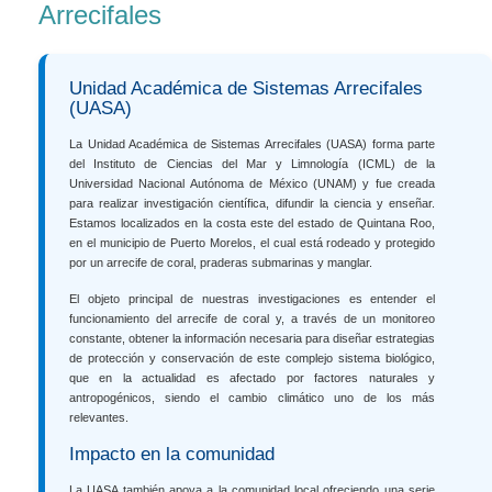
Arrecifales
Unidad Académica de Sistemas Arrecifales
(UASA)
La Unidad Académica de Sistemas Arrecifales (UASA) forma parte
del Instituto de Ciencias del Mar y Limnología (ICML) de la
Universidad Nacional Autónoma de México (UNAM) y fue creada
para realizar investigación científica, difundir la ciencia y enseñar.
Estamos localizados en la costa este del estado de Quintana Roo,
en el municipio de Puerto Morelos, el cual está rodeado y protegido
por un arrecife de coral, praderas submarinas y manglar.
El objeto principal de nuestras investigaciones es entender el
funcionamiento del arrecife de coral y, a través de un monitoreo
constante, obtener la información necesaria para diseñar estrategias
de protección y conservación de este complejo sistema biológico,
que en la actualidad es afectado por factores naturales y
antropogénicos, siendo el cambio climático uno de los más
relevantes.
Impacto en la comunidad
La UASA también apoya a la comunidad local ofreciendo una serie