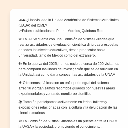
📣🌊 ¿Has visitado la Unidad Académica de Sistemas Arrecifales
(UASA) del ICML?
📍Estamos ubicados en Puerto Morelos, Quintana Roo.
🪸 La UASA cuenta con una Comisión de Visitas Guiadas que
realiza actividades de divulgación científica dirigidas a escuelas
de todos los niveles educativos, desde preescolar hasta
universidad, tanto de México como del extranjero.
👫 En lo que va del 2025, hemos recibido cerca de 200 visitantes
para compartir las líneas de investigación que se desarrollan en
la Unidad, así como dar a conocer las actividades de la UNAM.
🐠 Ofrecemos pláticas con un enfoque integral del sistema
arrecifal y organizamos recorridos guiados por nuestras áreas
experimentales y zonas de monitoreo científico.
📚 También participamos activamente en ferias, talleres y
exposiciones relacionadas con la cultura y la divulgación de las
ciencias marinas.
💬 La Comisión de Visitas Guiadas es un puente entre la UNAM,
la UASA y la sociedad, promoviendo el conocimiento.