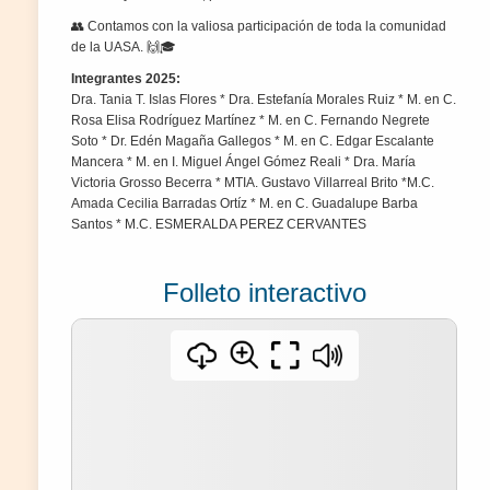
👥 Contamos con la valiosa participación de toda la comunidad
de la UASA. 🙌🎓
Integrantes 2025:
Dra. Tania T. Islas Flores * Dra. Estefanía Morales Ruiz * M. en C.
Rosa Elisa Rodríguez Martínez * M. en C. Fernando Negrete
Soto * Dr. Edén Magaña Gallegos * M. en C. Edgar Escalante
Mancera * M. en I. Miguel Ángel Gómez Reali * Dra. María
Victoria Grosso Becerra * MTIA. Gustavo Villarreal Brito *M.C.
Amada Cecilia Barradas Ortíz * M. en C. Guadalupe Barba
Santos * M.C. ESMERALDA PEREZ CERVANTES
Folleto interactivo