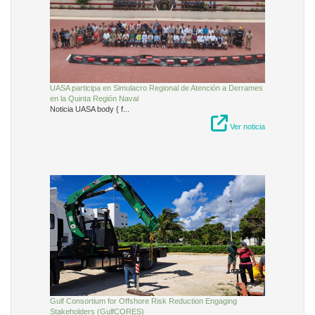
UASA participa en Simulacro Regional de Atención a Derrames
en la Quinta Región Naval
Noticia UASA body { f...
Ver noticia
Gulf Consortium for Offshore Risk Reduction Engaging
Stakeholders (GulfCORES)