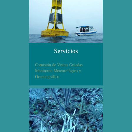
Servicios
Comisión de Visitas Guiadas
Monitoreo Meteorológico y
Oceanográfico