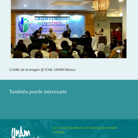
Crédito de la imagen @ ICML UNAM México
También puede interesarte
La Unidad Académica de Sistemas Arrecifales
(UASA)